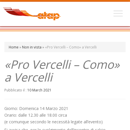
Home
»
Non in vista
»
«Pro Vercelli – Como» a Vercelli
«Pro Vercelli – Como»
a Vercelli
Pubblicato il :
10 March 2021
Giorno: Domenica 14 Marzo 2021
Orario: dalle 12.30 alle 18.00 circa
(e comunque secondo le necessità legate all’evento)
Si avvisa che, per lo svolgimento dell’incontro di calcio