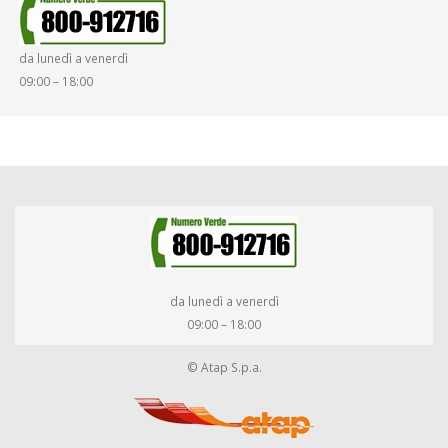
da lunedì a venerdì
09:00 – 18:00
da lunedì a venerdì
09:00 – 18:00
© Atap S.p.a.