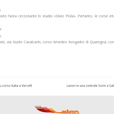
o
nsito l’area circostante lo stadio «Silvio Piola». Pertanto, le corse in
i
:
iusti, via Guido Cavalcanti, corso Amedeo Avogadro di Quaregna, con
corso Italia a Vercelli
Lavori in una centrale Sorin a Sa