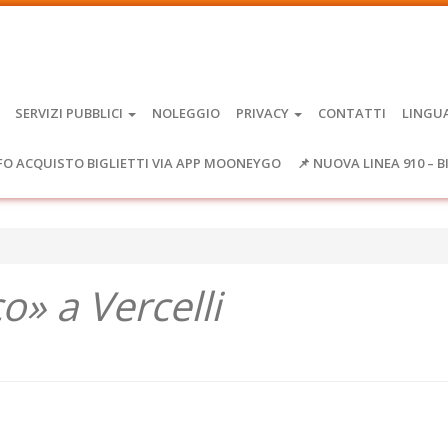
SERVIZI PUBBLICI
NOLEGGIO
PRIVACY
CONTATTI
LINGU
FO ACQUISTO BIGLIETTI VIA APP MOONEYGO
📌 NUOVA LINEA 910 – B
o» a Vercelli