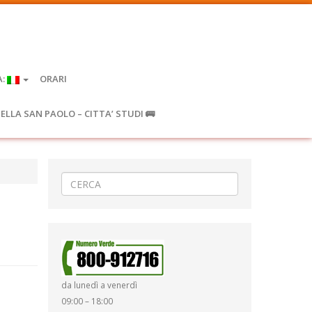
A:
ORARI
IELLA SAN PAOLO – CITTA’ STUDI 🚌
da lunedì a venerdì
09:00 – 18:00