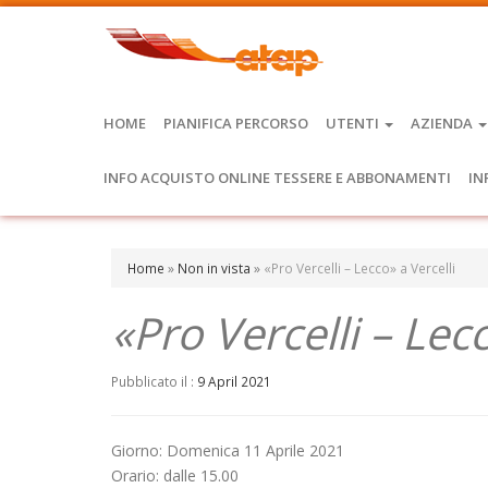
HOME
PIANIFICA PERCORSO
UTENTI
AZIENDA
INFO ACQUISTO ONLINE TESSERE E ABBONAMENTI
IN
Home
»
Non in vista
»
«Pro Vercelli – Lecco» a Vercelli
«Pro Vercelli – Lecc
Pubblicato il :
9 April 2021
Giorno: Domenica 11 Aprile 2021
Orario: dalle 15.00