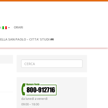
A:
ORARI
IELLA SAN PAOLO – CITTA’ STUDI 🚌
da lunedì a venerdì
09:00 – 18:00