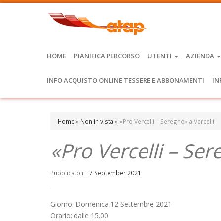
HOME
PIANIFICA PERCORSO
UTENTI
AZIENDA
INFO ACQUISTO ONLINE TESSERE E ABBONAMENTI
IN
Home
»
Non in vista
»
«Pro Vercelli – Seregno» a Vercelli
«Pro Vercelli – Ser
Pubblicato il :
7 September 2021
Giorno: Domenica 12 Settembre 2021
Orario: dalle 15.00