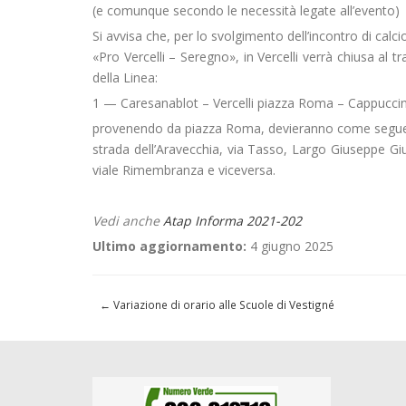
(e comunque secondo le necessità legate all’evento)
Si avvisa che, per lo svolgimento dell’incontro di calci
«Pro Vercelli – Seregno», in Vercelli verrà chiusa al tr
della Linea:
1 — Caresanablot – Vercelli piazza Roma – Cappuccin
provenendo da piazza Roma, devieranno come segue
strada dell’Aravecchia, via Tasso, Largo Giuseppe G
viale Rimembranza e viceversa.
Vedi anche
Atap Informa 2021-202
Ultimo aggiornamento:
4 giugno 2025
←
Variazione di orario alle Scuole di Vestigné