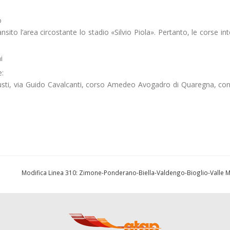
o
ansito l’area circostante lo stadio «Silvio Piola». Pertanto, le corse in
i
:
iusti, via Guido Cavalcanti, corso Amedeo Avogadro di Quaregna, con
Modifica Linea 310: Zimone-Ponderano-Biella-Valdengo-Bioglio-Valle