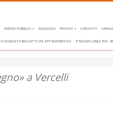
SERVIZI PUBBLICI
NOLEGGIO
PRIVACY
CONTATTI
LINGU
FO ACQUISTO BIGLIETTI VIA APP MOONEYGO
📌 NUOVA LINEA 910 – B
egno» a Vercelli