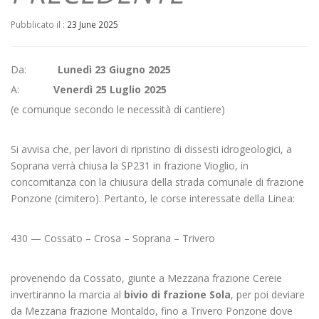
Pubblicato il :
23 June 2025
Da:
Lunedì 23 Giugno 2025
A:
Venerdì 25 Luglio 2025
(e comunque secondo le necessità di cantiere)
Si avvisa che, per lavori di ripristino di dissesti idrogeologici, a
Soprana verrà chiusa la SP231 in frazione Vioglio, in
concomitanza con la chiusura della strada comunale di frazione
Ponzone (cimitero). Pertanto, le corse interessate della Linea:
430 — Cossato – Crosa – Soprana – Trivero
provenendo da Cossato, giunte a Mezzana frazione Cereie
invertiranno la marcia al
bivio di frazione Sola
, per poi deviare
da Mezzana frazione Montaldo, fino a Trivero Ponzone dove