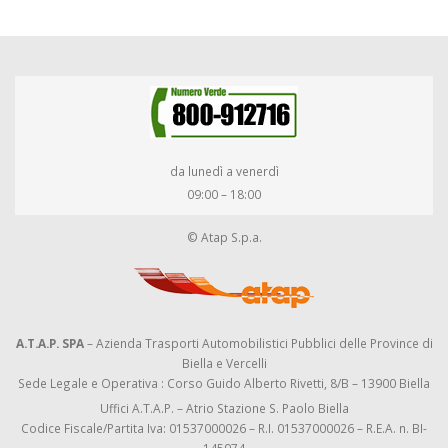
da lunedì a venerdì
09:00 – 18:00
© Atap S.p.a.
A.T.A.P. SPA
– Azienda Trasporti Automobilistici Pubblici delle Province di
Biella e Vercelli
Sede Legale e Operativa : Corso Guido Alberto Rivetti, 8/B – 13900 Biella
Uffici A.T.A.P. – Atrio Stazione S. Paolo Biella
Codice Fiscale/Partita Iva: 01537000026 – R.I. 01537000026 – R.E.A. n. BI-