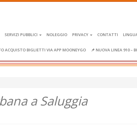
SERVIZI PUBBLICI
NOLEGGIO
PRIVACY
CONTATTI
LINGU
FO ACQUISTO BIGLIETTI VIA APP MOONEYGO
📌 NUOVA LINEA 910 – B
rbana a Saluggia