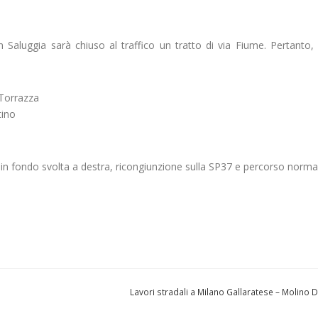
 in Saluggia sarà chiuso al traffico un tratto di via Fiume. Pertanto,
 Torrazza
tino
n fondo svolta a destra, ricongiunzione sulla SP37 e percorso norma
Lavori stradali a Milano Gallaratese – Molino 