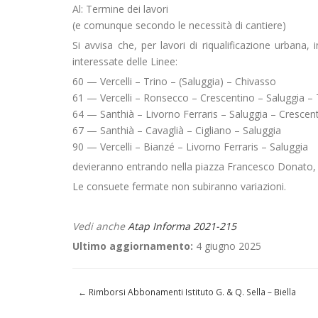
Al: Termine dei lavori
(e comunque secondo le necessità di cantiere)
Si avvisa che, per lavori di riqualificazione urbana,
interessate delle Linee:
60 — Vercelli – Trino – (Saluggia) – Chivasso
61 — Vercelli – Ronsecco – Crescentino – Saluggia –
64 — Santhià – Livorno Ferraris – Saluggia – Crescen
67 — Santhià – Cavaglià – Cigliano – Saluggia
90 — Vercelli – Bianzé – Livorno Ferraris – Saluggia
devieranno entrando nella piazza Francesco Donato, i
Le consuete fermate non subiranno variazioni.
Vedi anche
Atap Informa 2021-215
Ultimo aggiornamento:
4 giugno 2025
←
Rimborsi Abbonamenti Istituto G. & Q. Sella – Biella