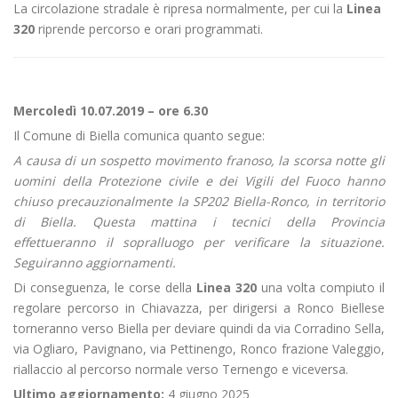
La circolazione stradale è ripresa normalmente, per cui la
Linea
320
riprende percorso e orari programmati.
Mercoledì 10.07.2019 – ore 6.30
Il Comune di Biella comunica quanto segue:
A causa di un sospetto movimento franoso, la scorsa notte gli
uomini della Protezione civile e dei Vigili del Fuoco hanno
chiuso precauzionalmente la SP202 Biella-Ronco, in territorio
di Biella. Questa mattina i tecnici della Provincia
effettueranno il sopralluogo per verificare la situazione.
Seguiranno aggiornamenti.
Di conseguenza, le corse della
Linea 320
una volta compiuto il
regolare percorso in Chiavazza, per dirigersi a Ronco Biellese
torneranno verso Biella per deviare quindi da via Corradino Sella,
via Ogliaro, Pavignano, via Pettinengo, Ronco frazione Valeggio,
riallaccio al percorso normale verso Ternengo e viceversa.
Ultimo aggiornamento:
4 giugno 2025