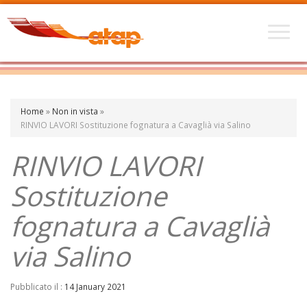
Home
»
Non in vista
»
RINVIO LAVORI Sostituzione fognatura a Cavaglià via Salino
RINVIO LAVORI
Sostituzione
fognatura a Cavaglià
via Salino
Pubblicato il :
14 January 2021