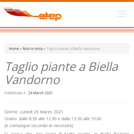
Home
»
Non in vista
»
Taglio piante a Biella Vandorno
Taglio piante a Biella
Vandorno
Pubblicato il :
24 March 2021
Giorno: Lunedì 29 Marzo 2021
Orario: dalle 8.30 alle 12.30 e dalle 13.30 alle 19.00
(e comunque secondo le necessità)
Si avvisa che, per lavori di taglio piante, in Biella frazione