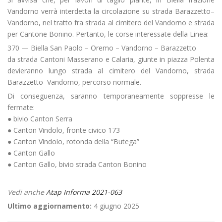
Vandorno verrà interdetta la circolazione su strada Barazzetto–
Vandorno, nel tratto fra strada al cimitero del Vandorno e strada
per Cantone Bonino. Pertanto, le corse interessate della Linea:
370 — Biella San Paolo – Oremo – Vandorno – Barazzetto
da strada Cantoni Masserano e Calaria, giunte in piazza Polenta
devieranno lungo strada al cimitero del Vandorno, strada
Barazzetto–Vandorno, percorso normale.
Di conseguenza, saranno temporaneamente soppresse le
fermate:
● bivio Canton Serra
● Canton Vindolo, fronte civico 173
● Canton Vindolo, rotonda della “Butega”
● Canton Gallo
● Canton Gallo, bivio strada Canton Bonino
Vedi anche
Atap Informa 2021-063
Ultimo aggiornamento:
4 giugno 2025