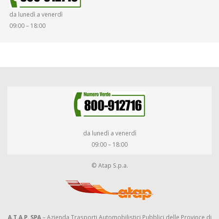
da lunedì a venerdì
09:00 – 18:00
da lunedì a venerdì
09:00 – 18:00
© Atap S.p.a.
A.T.A.P. SPA
– Azienda Trasporti Automobilistici Pubblici delle Province di