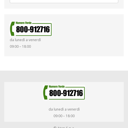
da lunedì a venerdì
09:00 – 18:00
da lunedì a venerdì
09:00 – 18:00