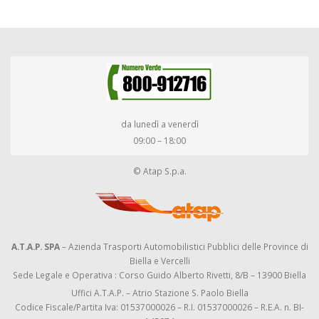
da lunedì a venerdì
09:00 – 18:00
© Atap S.p.a.
A.T.A.P. SPA
– Azienda Trasporti Automobilistici Pubblici delle Province di
Biella e Vercelli
Sede Legale e Operativa : Corso Guido Alberto Rivetti, 8/B – 13900 Biella
Uffici A.T.A.P. – Atrio Stazione S. Paolo Biella
Codice Fiscale/Partita Iva: 01537000026 – R.I. 01537000026 – R.E.A. n. BI-