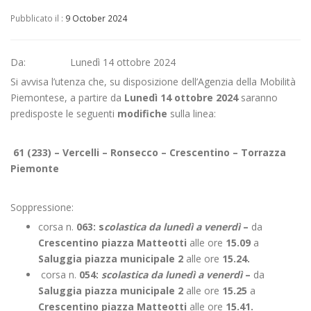
Pubblicato il :
9 October 2024
Da: Lunedì 14 ottobre 2024
Si avvisa l’utenza che, su disposizione dell’Agenzia della Mobilità
Piemontese, a partire da
Lunedì 14 ottobre 2024
saranno
predisposte le seguenti
modifiche
sulla linea:
61 (233) – Vercelli – Ronsecco – Crescentino – Torrazza
Piemonte
Soppressione:
corsa n.
063:
s
colastica da lunedì a venerdì
–
da
Crescentino piazza Matteotti
alle ore
15.09
a
Saluggia piazza municipale 2
alle ore
15.24.
corsa n.
054:
scolastica da lunedì a venerdì
–
da
Saluggia piazza municipale 2
alle ore
15.25
a
Crescentino piazza Matteotti
alle ore
15.41.