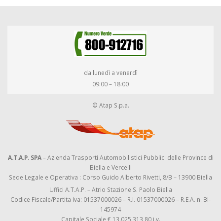
da lunedì a venerdì
09:00 – 18:00
© Atap S.p.a.
A.T.A.P. SPA
– Azienda Trasporti Automobilistici Pubblici delle Province di
Biella e Vercelli
Sede Legale e Operativa : Corso Guido Alberto Rivetti, 8/B – 13900 Biella
Uffici A.T.A.P. – Atrio Stazione S. Paolo Biella
Codice Fiscale/Partita Iva: 01537000026 – R.I. 01537000026 – R.E.A. n. BI-
145974
Capitale Sociale € 13.025.313,80 i.v.