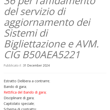
36 per l’affidamento
del servizio di
aggiornamento dei
Sistemi di
Bigliettazione e AVM.
CIG B50AEA5221
Pubblicato il :
31 December 2024
Estratto Delibera a contrarre
;
Bando di gara
;
Rettifica del Bando di gara
;
Disciplinare di gara
;
Capitolato speciale
;
Schema di contratto
;