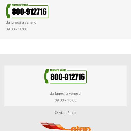
SMARRIMENTO OGGETTI
da lunedì a venerdì
DIRITTI E DOVERI
09:00 – 18:00
da lunedì a venerdì
09:00 – 18:00
© Atap S.p.a.