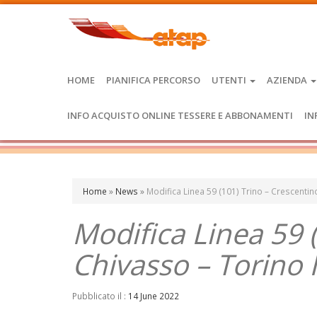
HOME
PIANIFICA PERCORSO
UTENTI
AZIENDA
INFO ACQUISTO ONLINE TESSERE E ABBONAMENTI
IN
Home
»
News
»
Modifica Linea 59 (101) Trino – Crescenti
Modifica Linea 59 
Chivasso – Torino
Pubblicato il :
14 June 2022