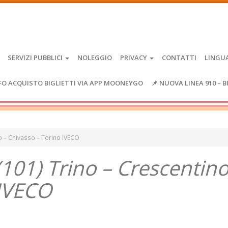
SERVIZI PUBBLICI
NOLEGGIO
PRIVACY
CONTATTI
LINGU
FO ACQUISTO BIGLIETTI VIA APP MOONEYGO
📌 NUOVA LINEA 910 – B
no – Chivasso – Torino IVECO
(101) Trino – Crescentino
 IVECO