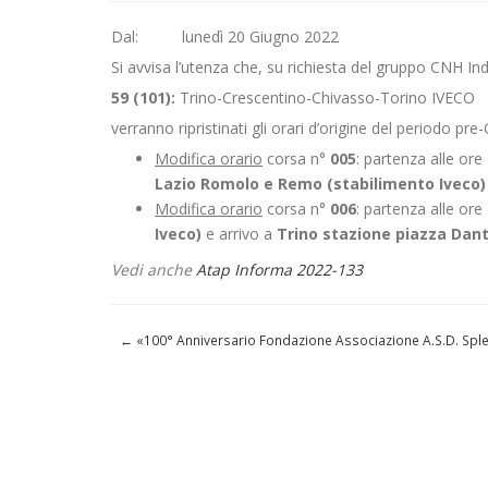
Dal: lunedì 20 Giugno 2022
Si avvisa l’utenza che, su richiesta del gruppo CNH Ind
59 (101):
Trino-Crescentino-Chivasso-Torino IVECO
verranno ripristinati gli orari d’origine del periodo pre-
Modifica orario
corsa n°
005
: partenza alle ore
Lazio Romolo e Remo (stabilimento Iveco
Modifica orario
corsa n°
006
: partenza alle ore
Iveco)
e arrivo a
Trino stazione piazza Dan
Vedi anche
Atap Informa 2022-133
←
«100° Anniversario Fondazione Associazione A.S.D. Spl