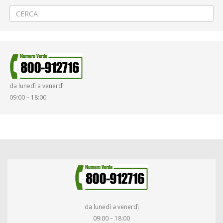
🎇Carnevale a Vercelli
→
da lunedì a venerdì
09:00 – 18:00
da lunedì a venerdì
09:00 – 18:00