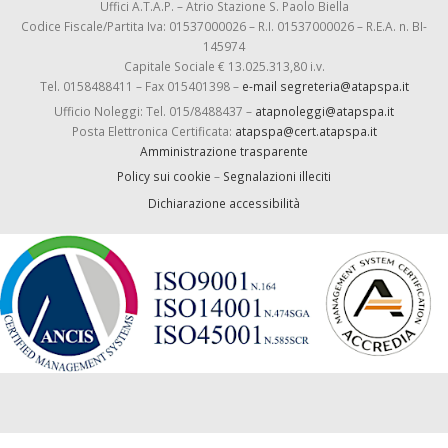
Uffici A.T.A.P. – Atrio Stazione S. Paolo Biella
Codice Fiscale/Partita Iva: 01537000026 – R.I. 01537000026 – R.E.A. n. BI-
145974
Capitale Sociale € 13.025.313,80 i.v.
Tel. 0158488411 – Fax 015401398 –
e-mail segreteria@atapspa.it
Ufficio Noleggi: Tel. 015/8488437 –
atapnoleggi@atapspa.it
Posta Elettronica Certificata:
atapspa@cert.atapspa.it
Amministrazione trasparente
Policy sui cookie
–
Segnalazioni illeciti
Dichiarazione accessibilità