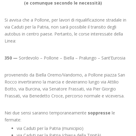
(e comunque secondo le necessità)
Si avvisa che a Pollone, per lavori di riqualificazione stradale in
via Caduti per la Patria, non sarà possibile il transito degli
autobus in centro paese. Pertanto, le corse interessate della
Linea:
350 —
Sordevolo – Pollone – Biella – Pralungo – Sant’Eurosia
provenendo da Biella Oremo/Vandorno, a Pollone piazza San
Rocco invertiranno la marcia e devieranno lungo via Attilio
Botto, via Burcina, via Senatore Frassati, via Pier Giorgio
Frassati, via Benedetto Croce, percorso normale e viceversa.
Nei due sensi saranno temporaneamente
soppresse
le
fermate:
via Caduti per la Patria (municipio)
via Caduti per la Patria (chiesa della Trinità)