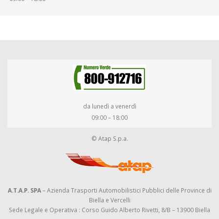
da lunedì a venerdì
09:00 – 18:00
© Atap S.p.a.
A.T.A.P. SPA
– Azienda Trasporti Automobilistici Pubblici delle Province di
Biella e Vercelli
Sede Legale e Operativa : Corso Guido Alberto Rivetti, 8/B – 13900 Biella