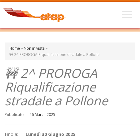
Home
»
Non in vista
»
🚧 2^ PROROGA Riqualificazione stradale a Pollone
🚧 2^ PROROGA
Riqualificazione
stradale a Pollone
Pubblicato il :
26 March 2025
Fino a:
Lunedì 30 Giugno 2025