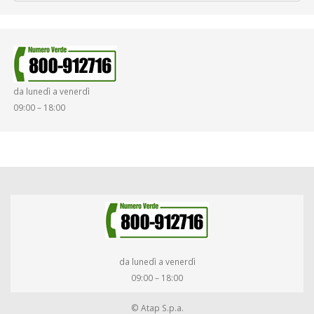
da lunedì a venerdì
09:00 – 18:00
da lunedì a venerdì
09:00 – 18:00
© Atap S.p.a.