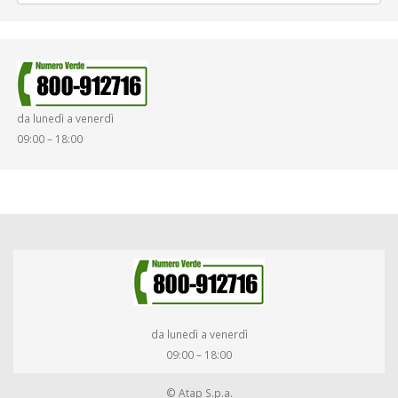
da lunedì a venerdì
09:00 – 18:00
da lunedì a venerdì
09:00 – 18:00
© Atap S.p.a.