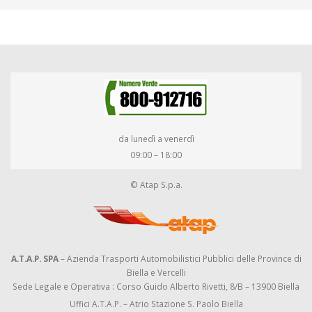
da lunedì a venerdì
09:00 – 18:00
© Atap S.p.a.
A.T.A.P. SPA
– Azienda Trasporti Automobilistici Pubblici delle Province di
Biella e Vercelli
Sede Legale e Operativa : Corso Guido Alberto Rivetti, 8/B – 13900 Biella
Uffici A.T.A.P. – Atrio Stazione S. Paolo Biella