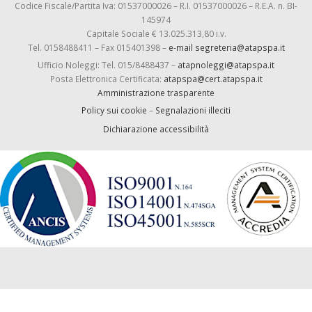
Codice Fiscale/Partita Iva: 01537000026 – R.I. 01537000026 – R.E.A. n. BI-
145974
Capitale Sociale € 13.025.313,80 i.v.
Tel. 0158488411 – Fax 015401398 –
e-mail segreteria@atapspa.it
Ufficio Noleggi: Tel. 015/8488437 –
atapnoleggi@atapspa.it
Posta Elettronica Certificata:
atapspa@cert.atapspa.it
Amministrazione trasparente
Policy sui cookie
–
Segnalazioni illeciti
Dichiarazione accessibilità